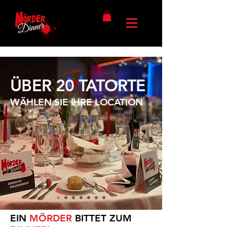
ÜBER 20 TATORTE
WÄHLEN SIE IHRE LOCATION
EIN
MÖRDER
BITTET ZUM