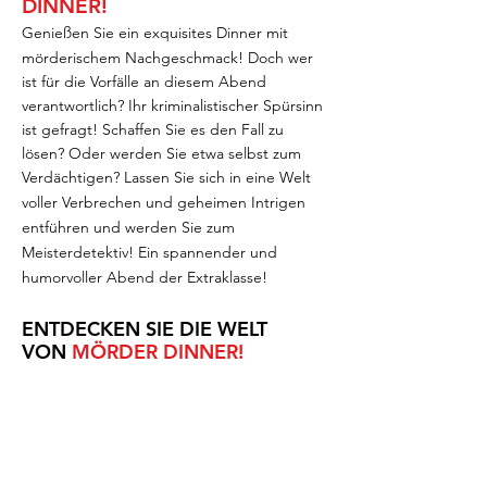
DINNER!
G
enießen Sie ein exquisites Dinner mit
mörderischem Nachgeschmack! Doch wer
ist für die Vorfälle an diesem Abend
verantwortlich? Ihr kriminalistischer Spürsinn
ist gefragt! Schaffen Sie es den Fall zu
lösen? Oder werden Sie etwa selbst zum
Verdächtigen?
Lassen Sie sich in eine Welt
voller Verbrechen und geheimen Intrigen
entführen und werden Sie zum
Meisterdetektiv! Ein spannender und
humorvoller Abend der Extraklasse!
ENTDECKEN SIE DIE WELT
VON
MÖRDER DINNER!