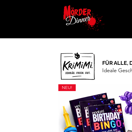
HI
FÜR ALLE,
Ideale Gesch
NEU!