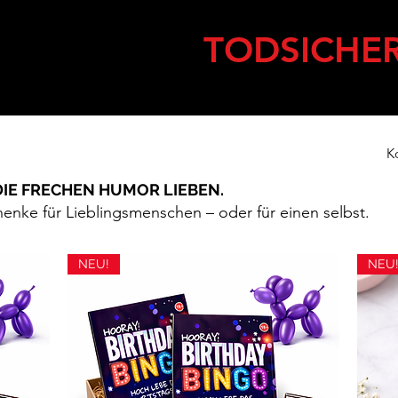
ER SIND SIE
TODSICHER
K
 DIE FRECHEN HUMOR LIEBEN.
enke für Lieblingsmenschen – oder für einen selbst.
NEU!
NEU