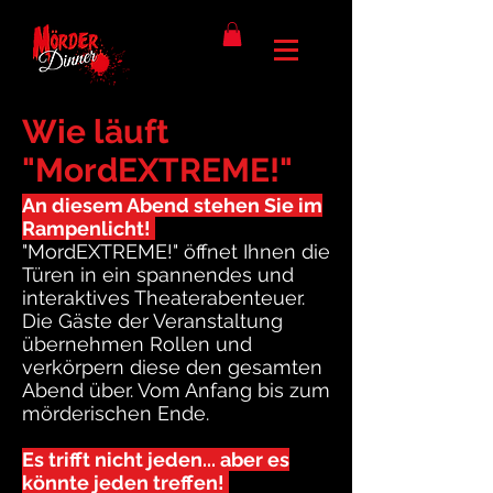
Wie läuft
"MordEXTREME!"
ab?
An diesem Abend stehen Sie im
Rampenlicht!
"MordEXTREME!" öffnet Ihnen die
Türen in ein spannendes und
interaktives Theaterabenteuer.
Die Gäste der Veranstaltung
übernehmen Rollen und
verkörpern diese den gesamten
Abend über. Vom Anfang bis zum
mörderischen Ende.
Es trifft nicht jeden... aber es
könnte jeden treffen!