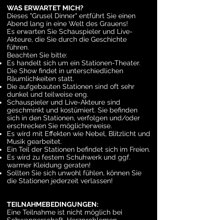
WAS ERWARTET MICH?
Dieses "Grusel Dinner" entführt Sie einen
Abend lang in eine Welt des Grauens!
Es erwarten Sie Schauspieler und Live-
Akteure, die Sie durch die Geschichte
führen.
Beachten Sie bitte:
Es handelt sich um ein Stationen-Theater.
Die Show findet in unterschiedlichen
Räumlichkeiten statt.
Die aufgebauten Stationen sind oft sehr
dunkel und teilweise eng.
Schauspieler und Live-Akteure sind
geschminkt und kostümiert. Sie befinden
sich in den Stationen, verfolgen und/oder
erschrecken Sie möglicherweise.
Es wird mit Effekten wie Nebel, Blitzlicht und
Musik gearbeitet.
Ein Teil der Stationen befindet sich im Freien.
Es wird zu festem Schuhwerk und ggf.
warmer Kleidung geraten!
Sollten Sie sich unwohl fühlen, können Sie
die Stationen jederzeit verlassen!
TEILNAHMEBEDINGUNGEN:
Eine Teilnahme ist nicht möglich bei
Schwangerschaft, Herzproblemen,