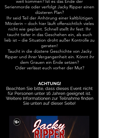
weit kommen? Ist es das Ende der
Serienmorde oder verfolgt Jacky Ripper einen
düsteren Plan?
Ihr seid Teil der Anhörung einer kaltblütigen
Mörderin – doch hier läuft offensichtlich vieles
nicht wie geplant. Schnell stellt ihr fest: Ihr
taucht tiefer in das Geschehen ein, als euch
lieb ist – die Situation droht außer Kontrolle zu
geraten!
Taucht in die düstere Geschichte von Jacky
Ripper und ihrer Vergangenheit ein. Könnt ihr
dem Grauen ein Ende setzen?
Oder verlässt euch vorher der Mut?
ACHTUNG!
Beachten Sie bitte, dass dieses Event nicht
für Personen unter 16 Jahren geeignet ist.
Weitere Informationen zur Teilnahme finden
Sie unten auf dieser Seite!